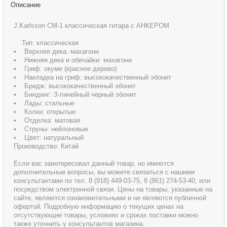
Описание
J.Karlsson CM-1 классическая гитара с АНКЕРОМ
Тип: классическая
• Верхняя дека: махагони
• Нижняя дека и обечайки: махагони
• Гриф: окуме (красное дерево)
• Накладка на гриф: высококачественный эбонит
• Бридж: высококачественный эбонит
• Биндинг: 3-линейный черный эбонит
• Лады: стальные
• Колки: открытые
• Отделка: матовая
• Струны: нейлоновые
• Цвет: натуральный
Производство: Китай
Если вас заинтересовал данный товар, но имеются
дополнительные вопросы, вы можете связаться с нашими
консультантами по тел. 8 (918) 449-03-75, 8 (861) 274-53-40, или
посредством электронной связи. Цены на товары, указанные на
сайте, являются ознакомительными и не являются публичной
офертой. Подробную информацию о текущих ценах на
отсутствующие товары, условиях и сроках поставки можно
также уточнить у консультантов магазина.