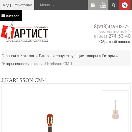
Вход
Регистрация
Каталог
8(918)449-03-75
бесплатно по РФ
274-53-40
8 (861)
Обратный звонок
Главная
»
Каталог
»
Гитары и сопутствующие товары
»
Гитары
»
Гитары классические
»
J.Karlsson CM-1
J.KARLSSON CM-1