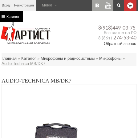
Вход
Регистрация
Каталог
8(918)449-03-75
бесплатно по РФ
274-53-40
8 (861)
Обратный звонок
Главная
»
Каталог
»
Микрофоны и радиосистемы
»
Микрофоны
»
Audio-Technica MB/DK7
AUDIO-TECHNICA MB/DK7