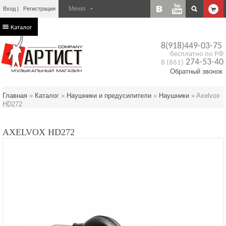
Вход
Регистрация
Каталог
8(918)449-03-75
бесплатно по РФ
274-53-40
8 (861)
Обратный звонок
Главная
»
Каталог
»
Наушники и предусилители
»
Наушники
»
Axelvox
HD272
AXELVOX HD272