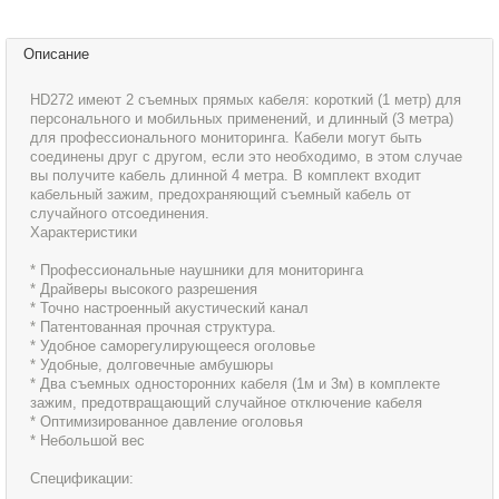
Описание
HD272 имеют 2 съемных прямых кабеля: короткий (1 метр) для
персонального и мобильных применений, и длинный (3 метра)
для профессионального мониторинга. Кабели могут быть
соединены друг с другом, если это необходимо, в этом случае
вы получите кабель длинной 4 метра. В комплект входит
кабельный зажим, предохраняющий съемный кабель от
случайного отсоединения.
Характеристики
* Профессиональные наушники для мониторинга
* Драйверы высокого разрешения
* Точно настроенный акустический канал
* Патентованная прочная структура.
* Удобное саморегулирующееся оголовье
* Удобные, долговечные амбушюры
* Два съемных односторонних кабеля (1м и 3м) в комплекте
зажим, предотвращающий случайное отключение кабеля
* Оптимизированное давление оголовья
* Небольшой вес
Спецификации: