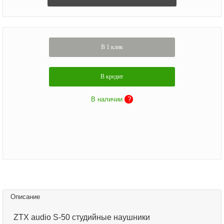
В 1 клик
В кредит
В наличии
?
Описание
ZTX audio S-50 студийные наушники