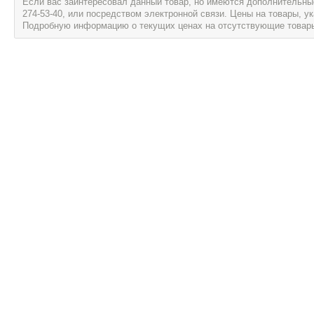
Если вас заинтересовал данный товар, но имеются дополнительные 
274-53-40, или посредством электронной связи. Цены на товары, 
Подробную информацию о текущих ценах на отсутствующие товары, 