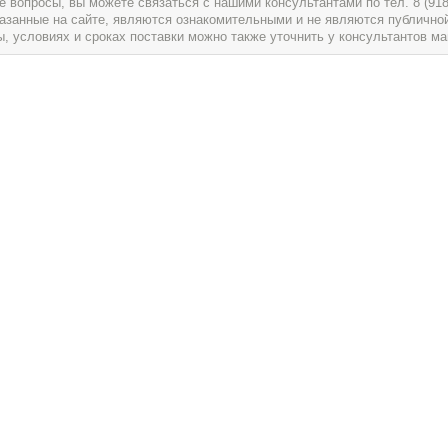
вопросы, вы можете связаться с нашими консультантами по тел. 8 (918) 
указанные на сайте, являются ознакомительными и не являются публично
условиях и сроках поставки можно также уточнить у консультантов ма