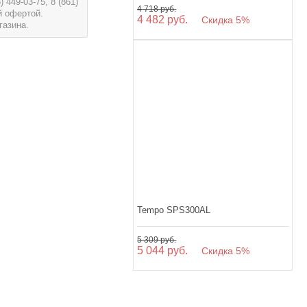
449-03-75, 8 (861)
4 718 руб.
й офертой.
4 482 руб.
Скидка 5%
газина.
Tempo SPS300AL
5 309 руб.
5 044 руб.
Скидка 5%