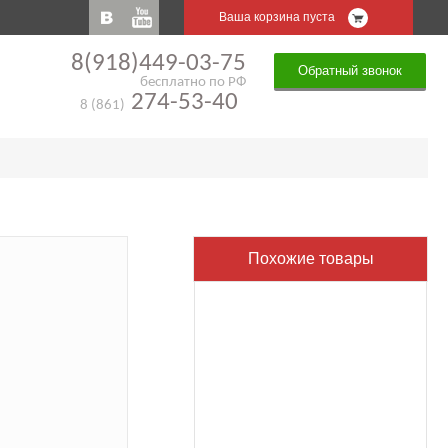
Ваша корзина пуста
8(918)449-03-75
Обратный звонок
бесплатно по РФ
274-53-40
8 (861)
Похожие товары