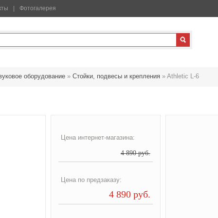
кты
Фотогалерея
вуковое оборудование
»
Стойки, подвесы и крепления
»
Athletic L-6
Цена интернет-магазина:
4 890 руб.
Цена по предзаказу:
4 890 руб.