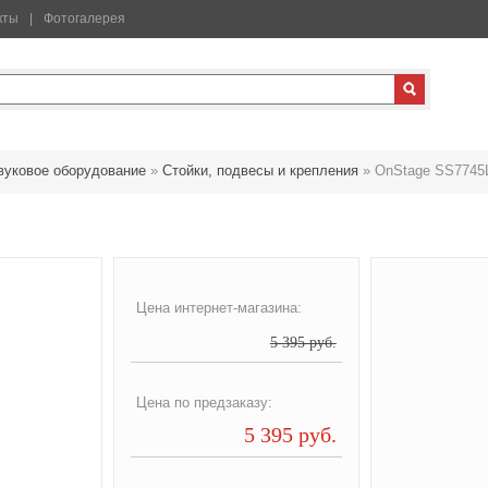
кты
Фотогалерея
вуковое оборудование
»
Стойки, подвесы и крепления
»
OnStage SS774
Цена интернет-магазина:
5 395 руб.
Цена по предзаказу:
5 395 руб.