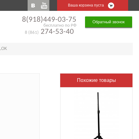
Ваша корзина пуста
8(918)449-03-75
Обратный звонок
бесплатно по РФ
274-53-40
8 (861)
5LOK
Похожие товары