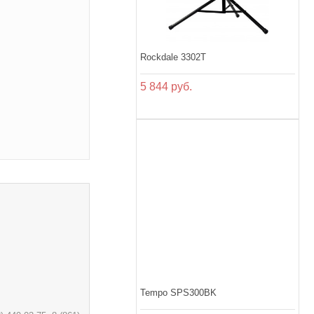
Rockdale 3302T
5 844 руб.
Tempo SPS300BK