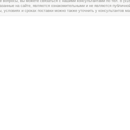
вопросы, вы можете связаться с нашими консультантами по тел. 8 (918) 
указанные на сайте, являются ознакомительными и не являются публично
условиях и сроках поставки можно также уточнить у консультантов ма