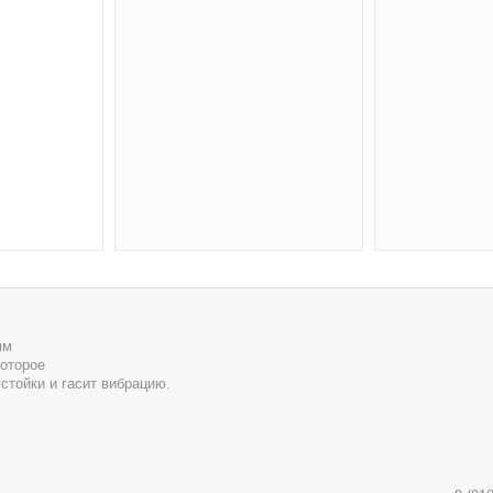
мм
которое
стойки и гасит вибрацию.