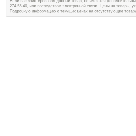
Если вас заинтересовал данный товар, но имеются дополнительные 
274-53-40, или посредством электронной связи. Цены на товары, 
Подробную информацию о текущих ценах на отсутствующие товары, 